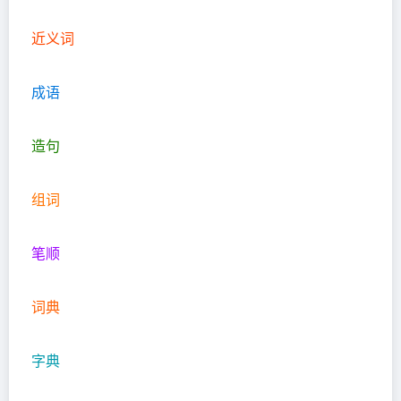
近义词
成语
造句
组词
笔顺
词典
字典