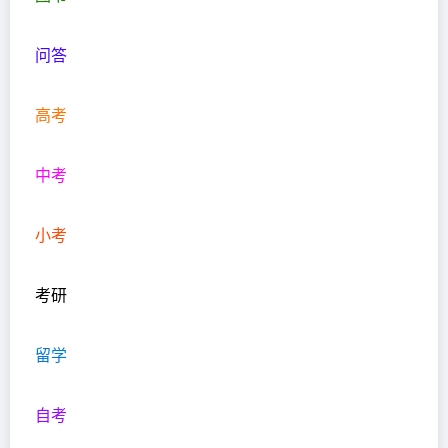
问答
高考
中考
小考
考研
留学
自考