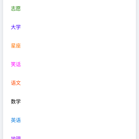
志愿
大学
星座
笑话
语文
数学
英语
地理