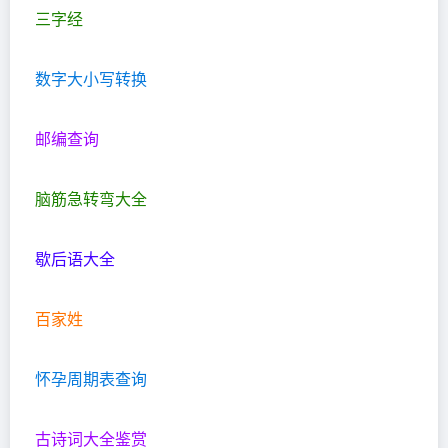
三字经
数字大小写转换
邮编查询
脑筋急转弯大全
歇后语大全
百家姓
怀孕周期表查询
古诗词大全鉴赏