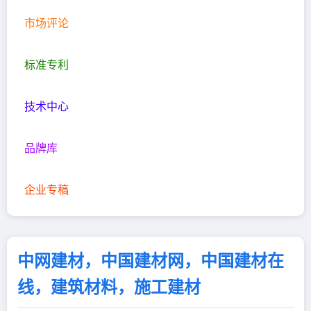
市场评论
标准专利
技术中心
品牌库
企业专稿
中网建材，中国建材网，中国建材在
线，建筑材料，施工建材