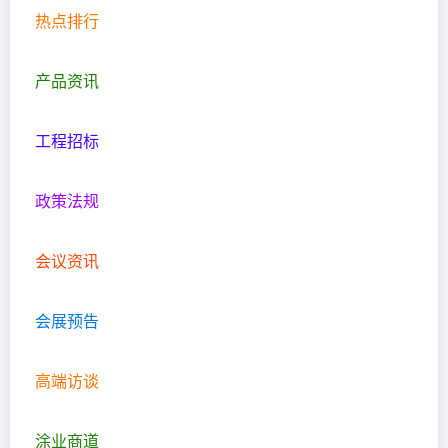
热点排行
产品资讯
工程招标
政策法规
会议资讯
会展预告
高端访谈
涂业商道