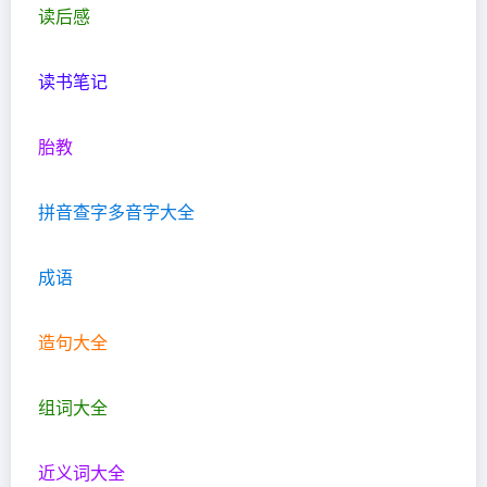
读后感
读书笔记
胎教
拼音查字多音字大全
成语
造句大全
组词大全
近义词大全