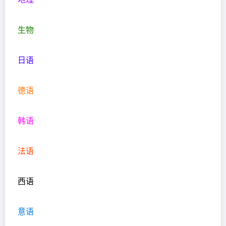
生物
日语
德语
韩语
法语
西语
意语